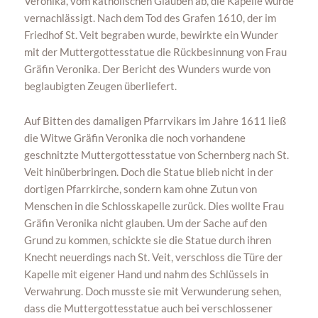
Veronika, vom katholischen Glauben ab, die Kapelle wurde
vernachlässigt. Nach dem Tod des Grafen 1610, der im
Friedhof St. Veit begraben wurde, bewirkte ein Wunder
mit der Muttergottesstatue die Rückbesinnung von Frau
Gräfin Veronika. Der Bericht des Wunders wurde von
beglaubigten Zeugen überliefert.
Auf Bitten des damaligen Pfarrvikars im Jahre 1611 ließ
die Witwe Gräfin Veronika die noch vorhandene
geschnitzte Muttergottesstatue von Schernberg nach St.
Veit hinüberbringen. Doch die Statue blieb nicht in der
dortigen Pfarrkirche, sondern kam ohne Zutun von
Menschen in die Schlosskapelle zurück. Dies wollte Frau
Gräfin Veronika nicht glauben. Um der Sache auf den
Grund zu kommen, schickte sie die Statue durch ihren
Knecht neuerdings nach St. Veit, verschloss die Türe der
Kapelle mit eigener Hand und nahm des Schlüssels in
Verwahrung. Doch musste sie mit Verwunderung sehen,
dass die Muttergottesstatue auch bei verschlossener