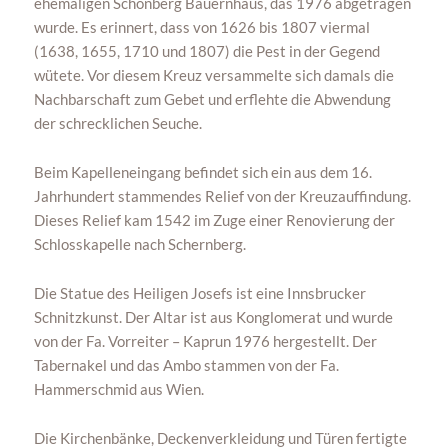
ehemaligen Schönberg Bauernhaus, das 1976 abgetragen
wurde. Es erinnert, dass von 1626 bis 1807 viermal
(1638, 1655, 1710 und 1807) die Pest in der Gegend
wütete. Vor diesem Kreuz versammelte sich damals die
Nachbarschaft zum Gebet und erflehte die Abwendung
der schrecklichen Seuche.
Beim Kapelleneingang befindet sich ein aus dem 16.
Jahrhundert stammendes Relief von der Kreuzauffindung.
Dieses Relief kam 1542 im Zuge einer Renovierung der
Schlosskapelle nach Schernberg.
Die Statue des Heiligen Josefs ist eine Innsbrucker
Schnitzkunst. Der Altar ist aus Konglomerat und wurde
von der Fa. Vorreiter – Kaprun 1976 hergestellt. Der
Tabernakel und das Ambo stammen von der Fa.
Hammerschmid aus Wien.
Die Kirchenbänke, Deckenverkleidung und Türen fertigte