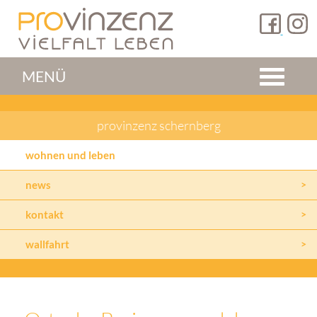
MENÜ
provinzenz schernberg
wohnen und leben
news
kontakt
wallfahrt