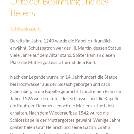
Orte der Besinnung und des
Betens
Schlosskapelle
Bereits im Jahre 1240 wurde die Kapelle urkundlich
erwähnt. Schutzpatron war der Hl. Martin, dessen Statue
viele Jahre auf dem Altar stand. Später kam an diesen
Platz die Muttergottesstatue mit dem Kind.
Nach der Legende wurde im 14. Jahrhundert die Statue
bei Hochwasser aus der Salzach geborgen und nach
Schernberg in die Kapelle gebracht. Durch einen Brand im
Jahre 1526 wurde ein Teil des Schlosses und die Kapelle
ein Raub der Flammen, jedoch die Marienstatue blieb
erhalten. Nach dem Wiederaufbau 1542 wurde die
Schlosskapelle der Muttergottes geweiht. Wenige Jahre
später fielen Graf Heinrich und seine Gattin, Gräfin