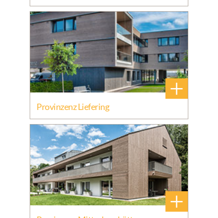
+
Provinzenz Liefering
+