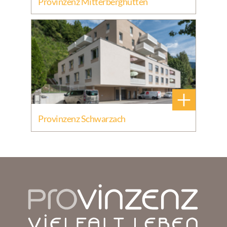
Provinzenz Mitterberghütten
+
Provinzenz Schwarzach