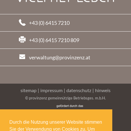
+43 (0) 6415 7210
+43 (0) 6415 7210 809
verwaltung@provinzenz.at
sitemap
|
impressum
|
datenschutz
|
hinweis
© provinzenz gemeinnützige Betriebsges. m.b.H.
Durch die Nutzung unserer Website stimmen
Sie der Verwendung von Cookies zu. Um