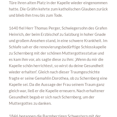
Türe ihren alten Platz in der Kapelle wieder eingenommen
hatte. Die Gräfin kehrte zum katholischen Glauben zurück
und blieb ihm treu bis zum Tode.
1640 fiel Herr Thomas Perger, Schwiegersohn des Grafen
Heinrich, der beim Erzbischof zu Salzburg in hoher Gnade
und großem Ansehen stand, in eine schwere Krankheit. Im
Schlafe sah er die renovierungsbedürftige Schlosskapelle
zu Schernberg mit der schönen Muttergottesstatue und
es kam ihm vor, als sagte diese zu ihm: „Wenn du mir die
Kapelle schön herrichtest, so wirst du deine Gesundheit
wieder erhalten“. Gleich nach dieser Traumgeschichte
fragte er seine Gemahlin Dorothea, ob zu Schernberg eine
Kapelle sei. Da die Aussage der Frau seinem Traum ganz
gleich war, ließ er die Kapelle erneuern. Nach erhaltener
Gesundheit begab er sich nach Schernberg, um der
Muttergottes zu danken.
1846 begannen die Barmherzigen Schwestern mit der