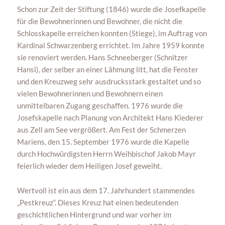
Schon zur Zeit der Stiftung (1846) wurde die Josefkapelle
für die Bewohnerinnen und Bewohner, die nicht die
Schlosskapelle erreichen konnten (Stiege), im Auftrag von
Kardinal Schwarzenberg errichtet. Im Jahre 1959 konnte
sie renoviert werden. Hans Schneeberger (Schnitzer
Hansl), der selber an einer Lähmung litt, hat die Fenster
und den Kreuzweg sehr ausdrucksstark gestaltet und so
vielen Bewohnerinnen und Bewohnern einen
unmittelbaren Zugang geschaffen. 1976 wurde die
Josefskapelle nach Planung von Architekt Hans Kiederer
aus Zell am See vergrößert. Am Fest der Schmerzen
Mariens, den 15. September 1976 wurde die Kapelle
durch Hochwürdigsten Herrn Weihbischof Jakob Mayr
feierlich wieder dem Heiligen Josef geweiht.
Wertvoll ist ein aus dem 17. Jahrhundert stammendes
„Pestkreuz“. Dieses Kreuz hat einen bedeutenden
geschichtlichen Hintergrund und war vorher im