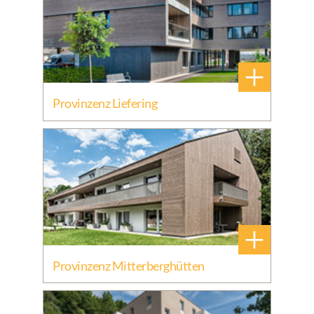
+
Provinzenz Liefering
+
Provinzenz Mitterberghütten