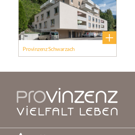
+
Provinzenz Schwarzach