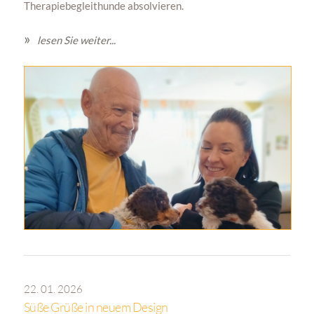
Therapiebegleithunde absolvieren.
lesen Sie weiter...
22. 01. 2026
Süße Grüße in neuem Design