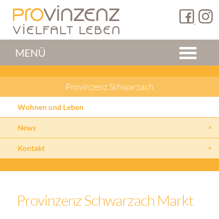
MENÜ
Provinzenz Schwarzach
Wohnen und Leben
News
Kontakt
Provinzenz Schwarzach Markt