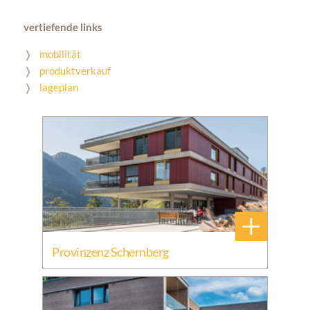
vertiefende links
mobilität
produktverkauf
lageplan
+
Provinzenz Schernberg