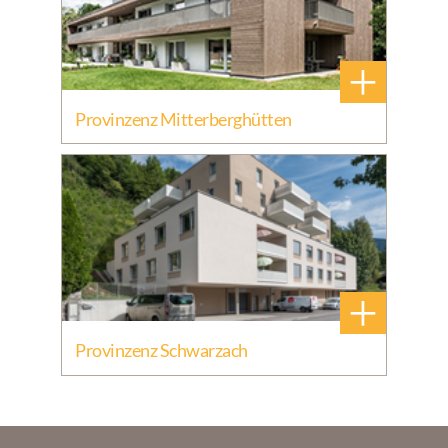
+
Provinzenz Mitterberghütten
+
Provinzenz Schwarzach