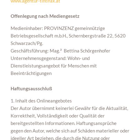
www.agentur-tintifax.at
Offenlegung nach Mediengesetz
Medieninhaber: PROVINZENZ gemeinnützige
Betriebsgesellschaft m.b.H., Schernbergstraße 22, 5620
Schwarzach/Pg.
a
Geschäftsführung: Mag.
Bettina Schörgenhofer
Unternehmensgegenstand: Wohn- und
Dienstleistungsangebot für Menschen mit
Beeinträchtigungen
Haftungsausschluß
1. Inhalt des Onlineangebotes
Der Autor übernimmt keinerlei Gewähr für die Aktualität,
Korrektheit, Vollständigkeit oder Qualität der
bereitgestellten Informationen. Haftungsansprüche
gegen den Autor, welche sich auf Schäden materieller oder
ideeller Art beziehen, die durch die Nutzung oder