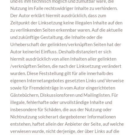
und es ihm technisch möglich und zumutbar wäre, die
Nutzung im Falle rechtswidriger Inhalte zu verhindern.
Der Autor erklärt hiermit ausdrücklich, dass zum
Zeitpunkt der Linksetzung keine illegalen Inhalte auf den
zu verlinkenden Seiten erkennbar waren. Auf die aktuelle
und zukünftige Gestaltung, die Inhalte oder die
Urheberschaft der gelinkten/verknüpften Seiten hat der
Autor keinerlei Einfluss. Deshalb distanziert er sich
hiermit ausdrücklich von allen Inhalten aller gelinkten
/verknüpften Seiten, die nach der Linksetzung verändert
wurden. Diese Feststellung gilt für alle innerhalb des
eigenen Internetangebotes gesetzten Links und Verweise
sowie für Fremdeinträge in vom Autor eingerichteten
Gästebüchern, Diskussionsforen und Mailinglisten. Für
illegale, fehlerhafte oder unvollständige Inhalte und
insbesondere für Schäden, die aus der Nutzung oder
Nichtnutzung solcherart dargebotener Informationen
entstehen, haftet allein der Anbieter der Seite, auf welche
verwiesen wurde, nicht derjenige, der über Links auf die