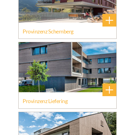
+
Provinzenz Schernberg
+
Provinzenz Liefering