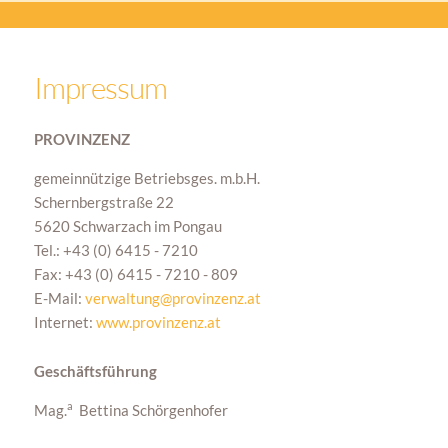
Impressum
PROVINZENZ
gemeinnützige Betriebsges. m.b.H.
Schernbergstraße 22
5620 Schwarzach im Pongau
Tel.: +43 (0) 6415 - 7210
Fax: +43 (0) 6415 - 7210 - 809
E-Mail:
verwaltung@provinzenz.at
Internet:
www.provinzenz.at
Geschäftsführung
a
Mag.
Bettina Schörgenhofer