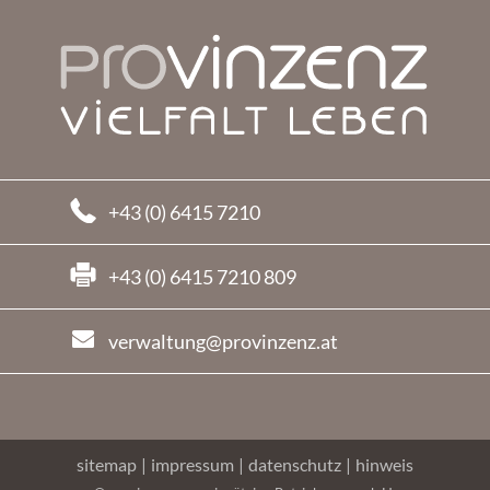
+43 (0) 6415 7210
+43 (0) 6415 7210 809
verwaltung@provinzenz.at
sitemap
|
impressum
|
datenschutz
|
hinweis