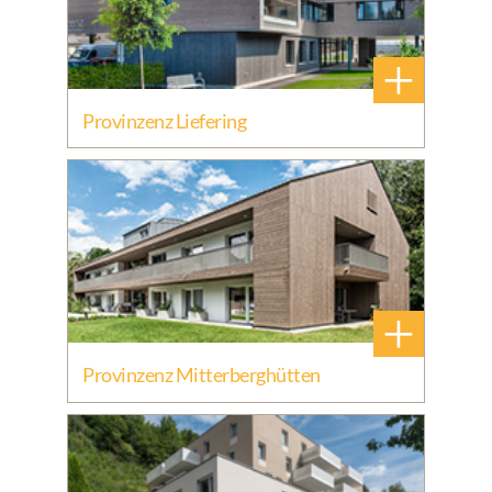
+
Provinzenz Liefering
+
Provinzenz Mitterberghütten