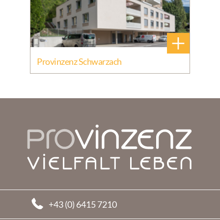
+
Provinzenz Schwarzach
+43 (0) 6415 7210