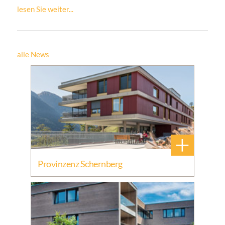
lesen Sie weiter...
alle News
+
Provinzenz Schernberg