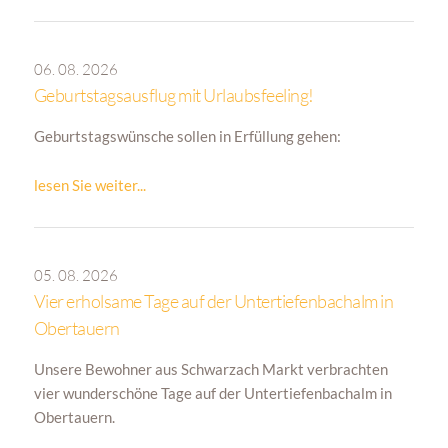
06. 08. 2026
Geburtstagsausflug mit Urlaubsfeeling!
Geburtstagswünsche sollen in Erfüllung gehen:
lesen Sie weiter...
05. 08. 2026
Vier erholsame Tage auf der Untertiefenbachalm in
Obertauern
Unsere Bewohner
aus Schwarzach Markt verbrachten
vier wunderschöne Tage auf der Untertiefenbachalm in
Obertauern.